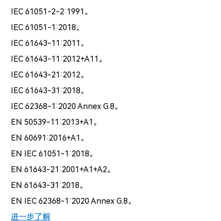
IEC 61051-2-2:1991。
IEC 61051-1:2018。
IEC 61643-11:2011。
IEC 61643-11:2012+A11。
IEC 61643-21:2012。
IEC 61643-31:2018。
IEC 62368-1:2020 Annex G.8。
EN 50539-11:2013+A1。
EN 60691:2016+A1。
EN IEC 61051-1:2018。
EN 61643-21:2001+A1+A2。
EN 61643-31:2018。
EN IEC 62368-1:2020 Annex G.8。
进一步了解