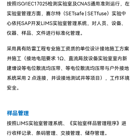
按照ISO/IEC17025检测实验室及CNAS通用准则运行，在
实验室管理方面，赛尔特
（SETsafe | SETfuse）实验
中
心依托SAP开发LIMS实验室管理系统，对人员、设备、
仪器、样品、文件进行标准化管理。
采用具有防雷工程专业施工资质的单位设计接地施工方案
并施工（接地电阻要求 1Ω、直流局放设备实验室室内新
建增设等电位散流均压带、等电位散流均压带与户外接地
系统采用 2 点连接，并设接地测试井等项目），
工作环境
安全。
样品管理
按照
LIMS实验室管理系统、《实验室样品管理程序》进
行收样记录、条码管理、交接管理、储存管理。