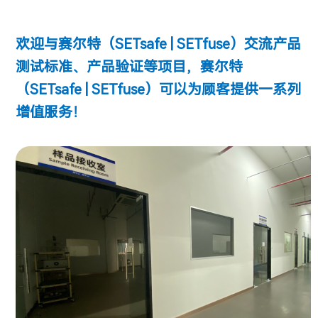
欢迎与赛尔特
（SETsafe | SETfuse）交流
产品
测试标准、产品验证等项目，赛尔特
（SETsafe | SETfuse）
可以为顾客提供一系列
增值服务！