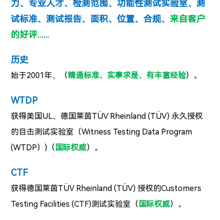
力、
专业人才、
检测范围、
功能性测试实验室、
测
试标准、
测试报告、
面积、
位置、
合规、
来自客户
的好评......
历史
始于2001年，（
精通标准、实事求是、有丰富经验
）。
WTDP
获得美国UL、德国莱茵
TÜV Rheinland (
TÜV
) 永久授权
的目击测试实验室（Witness Testing Data Program
(WTDP）)（
国际权威
）。
CTF
获得德国莱茵
TÜV Rheinland (
TÜV
)
授权的
Customers
Testing Facilities (CTF)
测试实验室（
国际权威
）。