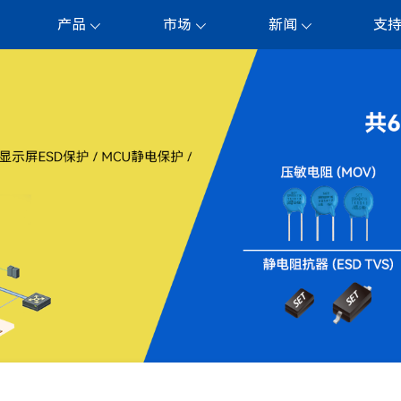
产品
市场
新闻
支