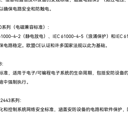
以确保电路安全和防触电。
1000系列（电磁兼容标准）：
 61000-4-2（静电放电）、IEC 61000-4-5（浪涌保护）和I
保电路稳定。欧盟CE认证和许多国家法规以此为基础。
08：
标准，适用于电子/可编程电子系统的生命周期，包括安防设备
施中强制执行。
 62443系列：
化和控制系统网络安全标准，涵盖安防设备的电路和软件保护，