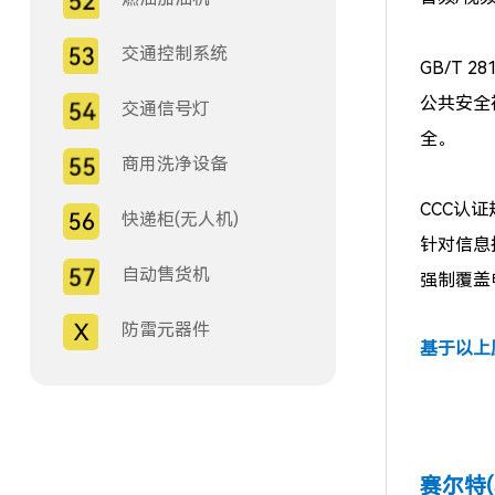
交通控制系统
GB/T 28
公共安全
交通信号灯
全。
商用洗净设备
CCC认证规
快递柜(无人机)
针对信息
自动售货机
强制覆盖
防雷元器件
基于以上
赛尔特(SE