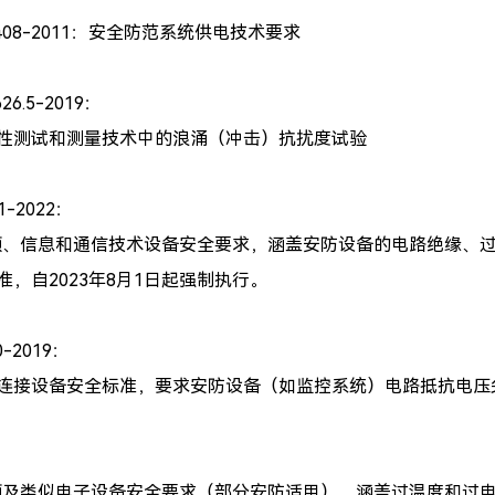
15408-2011：安全防范系统供电技术要求
626.5-2019：
性测试和测量技术中的浪涌（冲击）抗扰度试验
.1-2022：
频、信息和通信技术设备安全要求，涵盖安防设备的电路绝缘、过压/过
准，自2023年8月1日起强制执行。
0-2019：
连接设备安全标准，要求安防设备（如监控系统）电路抵抗电压尖
8：
频及类似电子设备安全要求（部分安防适用），涵盖过温度和过电压保