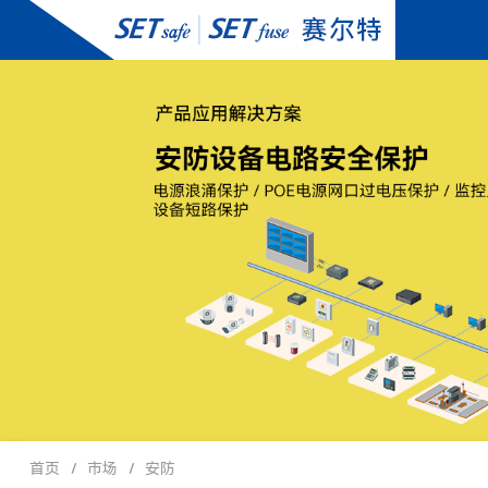
首页
市场
安防