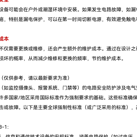
设备可能会在户外或潮湿环境中安装。如果发生电路故障，如漏
施，特别是漏电保护，可以在第一时间切断电源，有效避免触电
成本
不仅需要更换或维修，还会产生额外的维护成本。通过在设计之
损坏的概率，从而减少维修和更换的频率，节约维护成本。
（仅供参考，请以最新要求为准）
（如监控摄像头、报警系统、门禁等）的电路安全防护涉及电气安
许多国家/地区采用国际标准作为强制要求的基础。这些标准确
击或故障。以下是主要全球强制性标准（或广泛采用的标准），基于
68-1：
频、信息和通信技术设备的安规标准，涵盖电路保护（如过电压