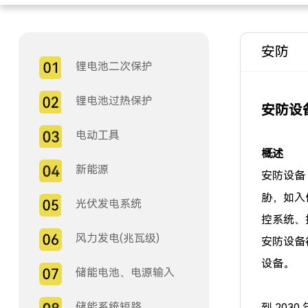
安防
锂电池二次保护
锂电池过热保护
安防设
电动工具
概述
新能源
安防设备
胁，如入
光伏发电系统
控系统、
风力发电(兆瓦级)
安防设备
设备。
储能电池、电源输入
储能系统短路
到 20