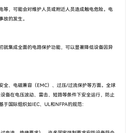
电等，可能会对维护人员或附近人员造成触电危险。电
事故的发生。
初就集成全面的电路保护功能，可以显著降低设备因异
全、电磁兼容（EMC）、过压/过流保护等方面。全球
保设备在电压波动、雷击、短路等条件下安全运行，防止
国际组织如IEC、UL和NFPA的规范：
、过电流、绝缘要求），许多国家强制要求安防设备符合