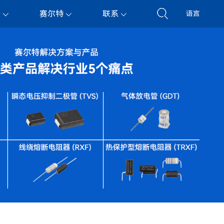
持
赛尔特
联系
语言