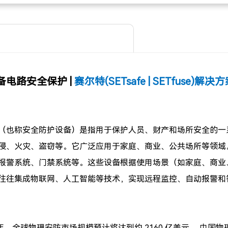
备电路安全保护 |
赛尔特(SETsafe | SETfuse)解
（也称安全防护设备）是指用于保护人员、财产和场所安全的一
侵、火灾、盗窃等。它广泛应用于家庭、商业、公共场所等领域
报警系统、门禁系统等。这些设备根据使用场景（如家庭、商业
往往集成物联网、人工智能等技术，实现远程监控、自动报警和
30 年，全球物理安防市场规模预计将达到约 2160 亿美元。 中国