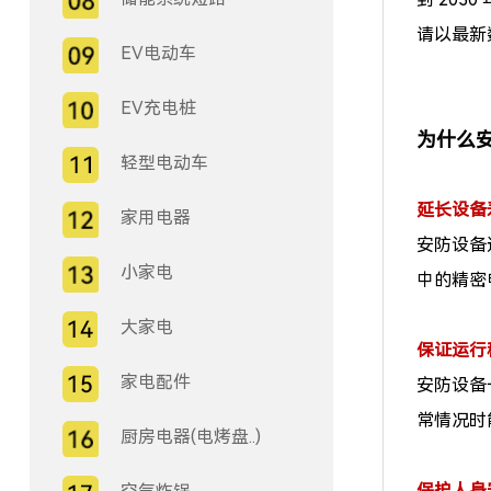
请以最新
EV电动车
EV充电桩
为什么
轻型电动车
延长设备
家用电器
安防设备
小家电
中的精密
大家电
保证运行
家电配件
安防设备
常情况时
厨房电器(电烤盘..)
保护人身