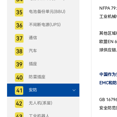
NFPA 7
电池备份单元(BBU)
工业机械
不间断电源(UPS)
其他区域
通信
欧盟EN
球供应链
汽车
插座
中国作为
防雷插座
EMC和
安防
GB 1679
无人机(系留)
安全防范
工业机器人