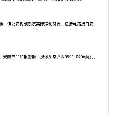
准，但公安视频系统实际强制符合，包括电路接口安
防产品如报警器、摄像头常归入0901-0906类别，