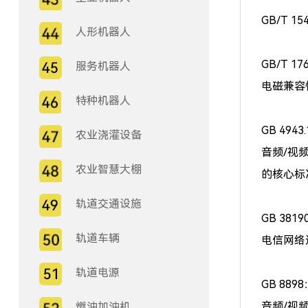
GB/T 
人形机器人
GB/T 17
服务机器人
电磁兼容
特种机器人
GB 4943
农业浇灌设备
音频/视
农业智慧大棚
的核心标
轨道交通设施
GB 3819
轨道车辆
电信网络
轨道电源
GB 889
音频/视
燃油加油机