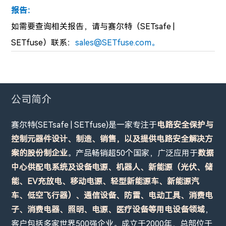
报告：
如需要查询相关报告，
请与赛尔特（SETsafe |
SETfuse）联系：
sales@SETfuse.com。
公司简介
赛尔特(SETsafe | SETfuse)是一家专注于
电路安全保护与
控制元器件设计、制造、销售，以及提供电路安全解决方
案的股份制企业
。产品畅销超50个国家，广泛应用于
数据
中心供配电系统及设备电源、机器人、新能源（光伏、储
能、EV充放电、移动电源、轻型新能源车、新能源汽
车、低空飞行器）、通信设备、防雷、电动工具、消费电
子、消费电器、照明、电源、医疗设备等用电设备领域
，
客户包括多家世界500强企业。成立于2000年，总部位于