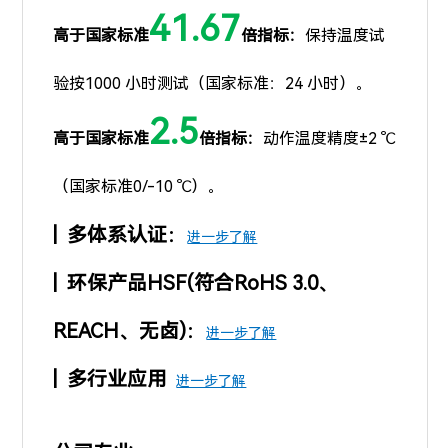
41.67
高于国家标准
倍指标：
保持温度试
验按1000 小时测试（国家标准：24 小时）。
2.5
高于国家标准
倍
指标：
动作温度精度±2 ℃
（国家标准0/-10 ℃）。
| 多体系认证：
进一步了解
| 环保产品HSF(符合RoHS 3.0、
REACH、无卤)：
进一步了解
| 多行业应用
进一步了解