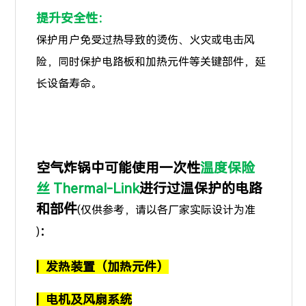
提升安全性：
保护用户免受过热导致的烫伤、火灾或电击风
险，同时保护电路板和加热元件等关键部件，延
长设备寿命。
空气炸锅中可能使用一次性
温度保险
丝
Thermal-Link
进行过温保护的电路
和部件
(仅供参考，请以各厂家实际设计为准
：
)
| 发热装置（加热元件）
|
电机及风扇系统