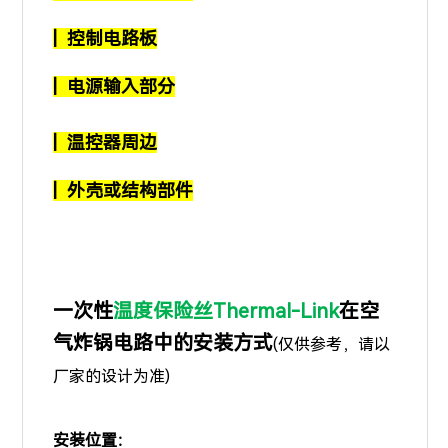
|
控制电路板
|
电源输入部分
|
温控器周边
|
外壳或结构部件
一次性
温度保险丝Thermal-Link
在空
气炸锅电路中的安装方式
(仅供参考，请以
厂家的设计为准)
安装位置：