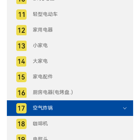
轻型电动车
家用电器
小家电
大家电
家电配件
厨房电器(电烤盘..)
空气炸锅
咖啡机
电熨斗