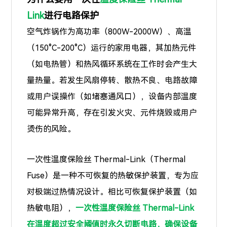
Link
进行电路保护
空气炸锅作为高功率（800W-2000W）、高温
（150°C-200°C）运行的家用电器，其加热元件
（如电热管）和热风循环系统在工作时会产生大
量热量。若发生风扇停转、散热不良、电路故障
或用户误操作（如堵塞通风口），设备内部温度
可能异常升高，存在引发火灾、元件烧毁或用户
烫伤的风险。
一次性温度保险丝 Thermal-Link（Thermal
Fuse）是一种不可恢复的热敏保护装置，专为应
对极端过热情况设计。相比可恢复保护装置（如
热敏电阻），
一次性温度保险丝 Thermal-Link
在温度超过安全阈值时永久切断电路，确保设备