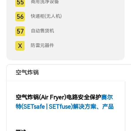
商用洗净设备
快递柜(无人机)
自动售货机
防雷元器件
空气炸锅
空气炸锅(
Air Fryer)
电路安全保护
赛尔
特(SETsafe | SETfuse)解决方案、产品