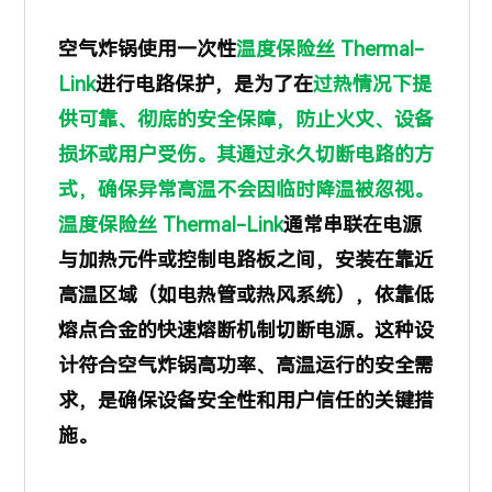
空气炸锅使用一次性
温度保险丝 Thermal-
Link
进行电路保护，
是为了在
过热情况下提
供可靠、彻底的安全保障，防止火灾、设备
损坏或用户受伤。其通过永久切断电路的方
式，确保异常高温不会因临时降温被忽视。
温度保险丝 Thermal-Link
通常串联在电源
与加热元件或控制电路板之间，安装在靠近
高温区域（如电热管或热风系统），依靠低
熔点合金的快速熔断机制切断电源。这种设
计符合空气炸锅高功率、高温运行的安全需
求，是确保设备安全性和用户信任的关键措
施。