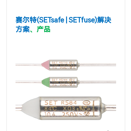
赛尔特(SETsafe | SETfuse
)
解决
方
案
、
产品