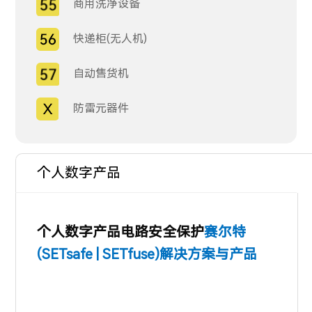
商用洗净设备
快递柜(无人机)
自动售货机
防雷元器件
个人数字产品
个人数字产品电路安全保护
赛尔特
(SETsafe | SETfuse)
解
决方案与产品