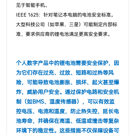
见于智能手机。
IEEE 1625：针对笔记本电脑的电池安全标准。
大型科技公司（如苹果、三星）可能制定内部标
准，要求供应商的锂电池满足更高安全要求。
个人数字产品中的锂电池需要安全保护，因
为它们存在过充、过放、短路和过热等风
险，可能导致电池膨胀、损坏、起火甚至爆
炸，威胁用户安全。通过保护电路和安全机
制（如BMS、温度传感器），可以有效监
控电压、电流和温度，防止热失控，延长电
池寿命，并确保在高温、低温或撞击等复杂
环境下的稳定性。这些措施不仅保障设备可