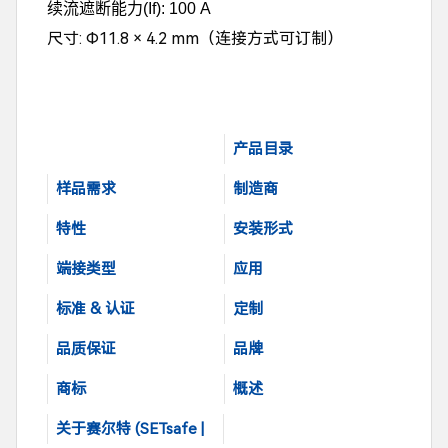
续流遮断能力
(If): 100 A
尺寸: Φ11.8 × 4.2 mm
（连接方式可订制）
产品目录
样品需求
制造商
特性
安装形式
端接类型
应用
标准 & 认证
定制
品质保证
品牌
商标
概述
关于赛尔特 (SETsafe |