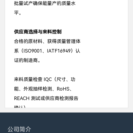
批量试产确保能量产的质量水
平。
供应商选择与来料控制
合格的原材料、获得质量管理体
系（ISO9001、IATF16949）认
证的制造商。
来料质量检查 IQC（尺寸、功
能、外观抽样检测、RoHS、
REACH 测试或供应商检测报告
确认）。
生产过程
公司简介