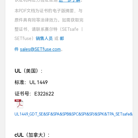
认证机构官方验证渠道
进一步了解
。
本PDF文档为证书的电子版摘要，与
原件具有同等法律效力。如需获取完
整证书，请联系赛尔特（SETsafe ｜
SETfuse）
销售人员
或
邮
件
sales@SETfuse.com
。
UL
（美国）：
标准：UL 1449
证书号：E322622
UL1449_GDT_SE&SF&SPA&SPB&SPC&SPI&SPJ&SPK&TPA_SETsafe&SET
cUL
（加拿大）
: