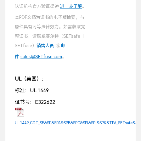
认证机构官方验证渠道
进一步了解
。
本PDF文档为证书的电子版摘要，与
原件具有同等法律效力。如需获取完
整证书，请联系赛尔特（SETsafe ｜
SETfuse）
销售人员
或
邮
件
sales@SETfuse.com
。
UL
（美国）：
标准：UL 1449
证书号：E322622
UL1449_GDT_SE&SF&SPA&SPB&SPC&SPI&SPJ&SPK&TPA_SETsafe&SET