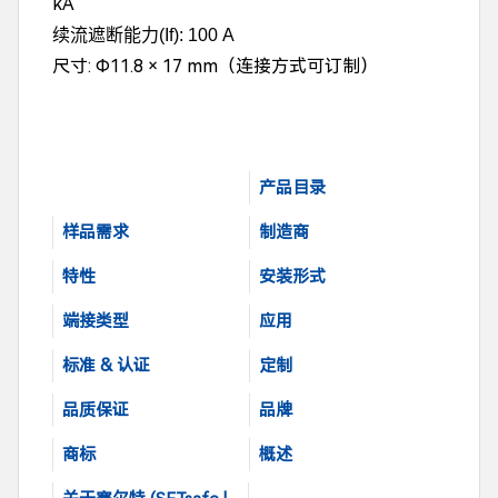
kA
续流遮断能力
(If): 100 A
尺寸: Φ11.8 × 17 mm
（连接方式可订制）
产品目录
样品需求
制造商
特性
安装形式
端接类型
应用
标准 & 认证
定制
品质保证
品牌
商标
概述