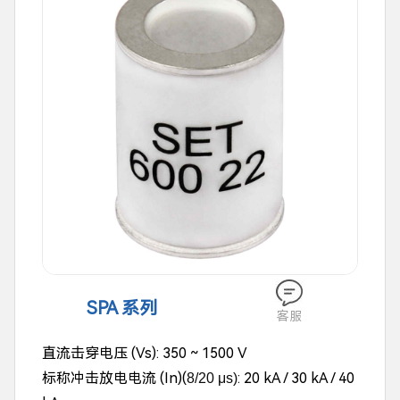
SPA 系列
客服
直流击穿电压 (Vs): 350 ~ 1500 V
标称冲击放电电流
(In)(
: 20 kA / 30 kA / 40
8/20 μs)