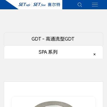
GDT - 高通流型GDT
SPA 系列
×