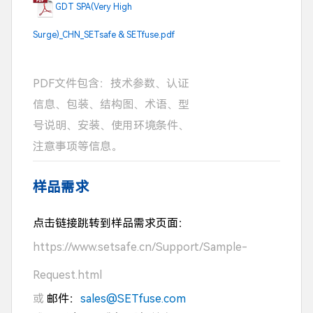
GDT SPA(Very High
Surge)_CHN_SETsafe & SETfuse.pdf
PDF文件包含：技术参数、认证
信息、包装、结构图、术语、型
号说明、安装、使用环境条件、
注意事项等信息。
样品需求
点击链接跳转到样品需求页面：
https://www.setsafe.cn/Support/Sample-
Request.html
或
邮件：
sales@SETfuse.com